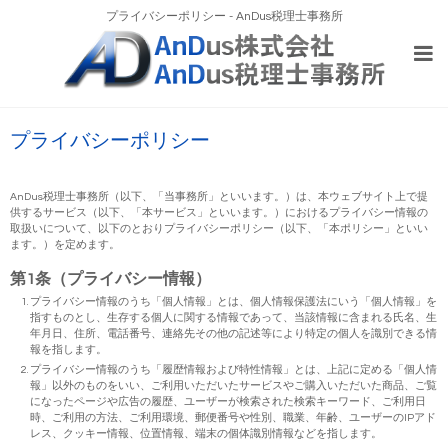
プライバシーポリシー - AnDus税理士事務所
プライバシーポリシー
AnDus税理士事務所（以下、「当事務所」といいます。）は、本ウェブサイト上で提
供するサービス（以下、「本サービス」といいます。）におけるプライバシー情報の
取扱いについて、以下のとおりプライバシーポリシー（以下、「本ポリシー」といい
ます。）を定めます。
第1条（プライバシー情報）
プライバシー情報のうち「個人情報」とは、個人情報保護法にいう「個人情報」を
指すものとし、生存する個人に関する情報であって、当該情報に含まれる氏名、生
年月日、住所、電話番号、連絡先その他の記述等により特定の個人を識別できる情
報を指します。
プライバシー情報のうち「履歴情報および特性情報」とは、上記に定める「個人情
報」以外のものをいい、ご利用いただいたサービスやご購入いただいた商品、ご覧
になったページや広告の履歴、ユーザーが検索された検索キーワード、ご利用日
時、ご利用の方法、ご利用環境、郵便番号や性別、職業、年齢、ユーザーのIPアド
レス、クッキー情報、位置情報、端末の個体識別情報などを指します。