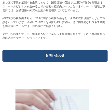
渋谷区で事業を展開する企業にとって、国際税務や英語での対応が可能な税理士は、
グローバルビジネスを進める上での重要な相談先の一つとなります。AnDus税理士事
務所では、国際税務や外資系企業の税務相談に対応しています。
経理支援や税務調査対応、M&Aに関する税務相談など、企業の成長段階に応じたご相
談を承っています。渋谷区で税理士をお探しの経営者様、特に国際的なビジネス展開
を検討されている方は、お気軽にご相談ください。
会計・税務面を中心に、創業間もない企業から上場準備企業まで、それぞれの事業内
容に応じたサポートを行っています。
お問い合わせ